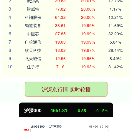
2
威尔高
39.83
20.01%
17.76%
3
锴威特
77.82
20.00%
1.17%
4
科翔股份
64.32
20.00%
12.21%
5
蜀道装备
33.61
19.99%
11.69%
6
中巨芯
27.85
19.99%
32.20%
7
广哈通信
19.03
19.99%
5.84%
8
欣天科技
18.02
19.97%
28.44%
9
飞天诚信
12.56
19.96%
8.49%
10
任子行
7.16
19.93%
31.42%
沪深京行情 实时轮播
沪深300
4651.31
-6.85
-0.15%