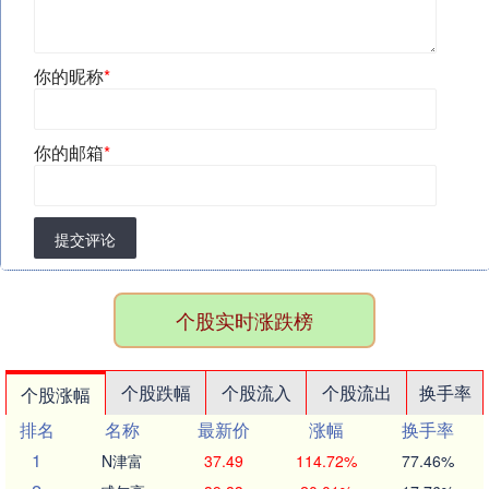
你的昵称
*
你的邮箱
*
提交评论
个股实时涨跌榜
个股跌幅
个股流入
个股流出
换手率
个股涨幅
排名
名称
最新价
涨幅
换手率
1
N津富
37.49
114.72%
77.46%