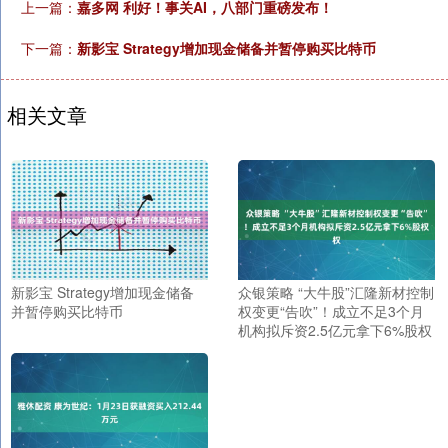
上一篇：
嘉多网 利好！事关AI，八部门重磅发布！
下一篇：
新影宝 Strategy增加现金储备并暂停购买比特币
相关文章
新影宝 Strategy增加现金储备
众银策略 “大牛股”汇隆新材控制
并暂停购买比特币
权变更“告吹”！成立不足3个月
机构拟斥资2.5亿元拿下6%股权