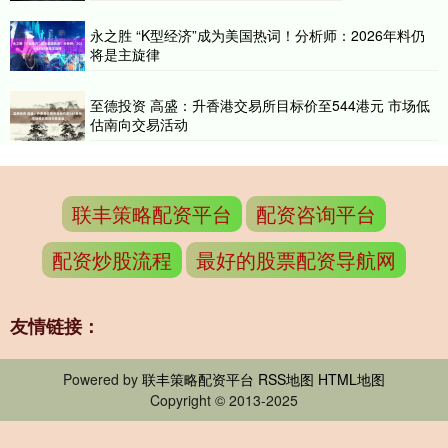
永之胜 “K型经济”成为美国热词！分析师：2026年料仍
将是主旋律
至德投资 高盛：升香港交易所目标价至544港元 市场低
估南向交易活动
联丰策略配资平台
配资咨询平台
配资炒股流程
最好的股票配资导航网
友情链接：
Powered by
联丰策略配资平台
RSS地图
HTML地图
Copyright
© 2013-2025