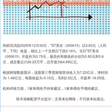
风财讯消息2025年12月30日，*ST美谷（000615）以3.63元（人民
币，下同）收盘，相比上一个交易日下跌2.16%。当日*ST美谷
（000615）开盘价为3.75元，最高价和最低价分别为3.82元和3.6
元，成交量总计26.23万手，总市值为64.89亿元。
根据财报数据显示，该股第三季度财报营业收入为7.22亿元，净利润
为-1.49亿元，每股收益为-0.16元，毛利2.5亿元，市盈率-18.55倍。
机构评级方面，1家券商给予持有建议，1家券商给予增持建议。
联丰策略配资平台提示：文章来自网络，不代表本站观点。