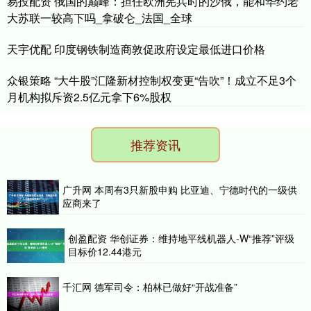
易投配资 俄国的巅峰：担任欧洲宪兵时的沙俄，能和华约老
大苏联一较高下吗_拿破仑_法国_全球
天宇优配 印度钢铁制造商敦促政府设定最低进口价格
众银策略 “大牛股”汇隆新材控制权变更“告吹”！成立不足3个
月机构拟斥资2.5亿元拿下6%股权
推荐资讯
广升网 本周有3只新股申购 比亚迪、宁德时代的一级供
应商来了
创盈配资 华创证券：维持地平线机器人-W“推荐”评级
目标价12.44港元
千汇网 德军司令：柏林已做好“开战准备”