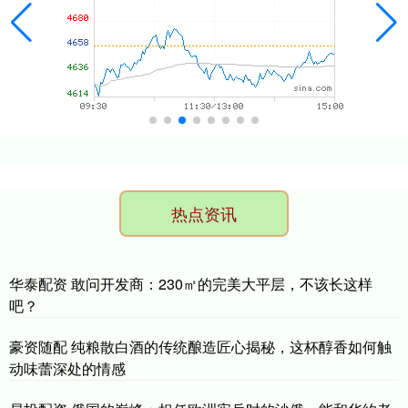
热点资讯
华泰配资 敢问开发商：230㎡的完美大平层，不该长这样
吧？
豪资随配 纯粮散白酒的传统酿造匠心揭秘，这杯醇香如何触
动味蕾深处的情感