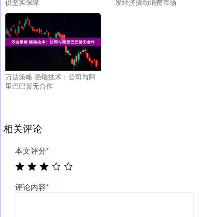
供坚实保障
发经济撬动消费市场
万达策略 强瑞技术：公司与阿
里巴巴暂无合作
相关评论
本文评分
*
评论内容
*