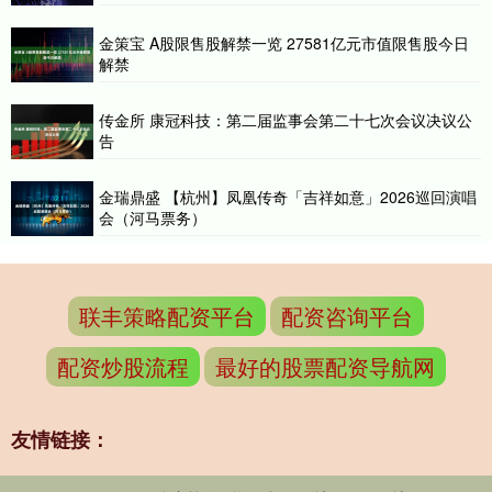
金策宝 A股限售股解禁一览 27581亿元市值限售股今日
解禁
传金所 康冠科技：第二届监事会第二十七次会议决议公
告
金瑞鼎盛 【杭州】凤凰传奇「吉祥如意」2026巡回演唱
会（河马票务）
联丰策略配资平台
配资咨询平台
配资炒股流程
最好的股票配资导航网
友情链接：