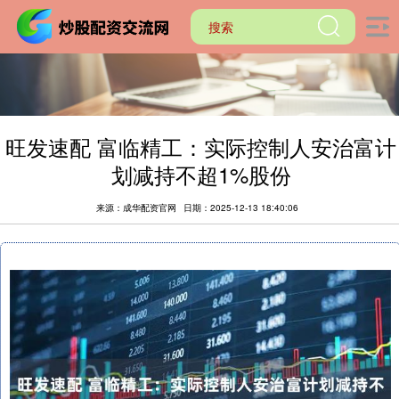
旺发速配 富临精工：实际控制人安治富计
划减持不超1%股份
来源：成华配资官网
日期：2025-12-13 18:40:06