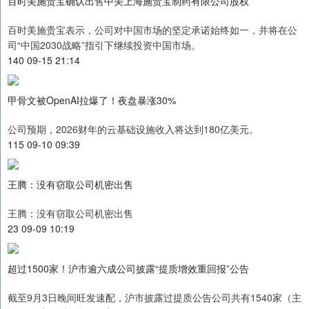
百时美施贵宝确认出售中美上海施贵宝制药有限公司股权
百时美施贵宝表示，公司对中国市场的坚定承诺始终如一，并将在公
司“中国2030战略”指引下继续投资中国市场。
140 09-15 21:14
甲骨文被OpenAI拉爆了！夜盘暴涨30%
公司预期，2026财年的云基础设施收入将达到180亿美元。
115 09-10 09:39
王腾：没有窃取公司机密出售
王腾：没有窃取公司机密出售
23 09-09 10:19
超过1500家！沪市逾六成公司披露“提质增效重回报”公告
截至9月3日晚间旺发速配，沪市披露过提质公告公司共有1540家（主