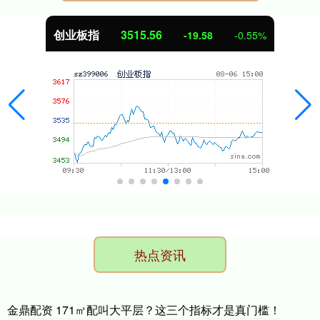
创业板指
3515.56
-19.58
-0.55%
热点资讯
金鼎配资 171㎡配叫大平层？这三个指标才是真门槛！