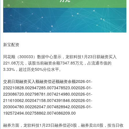
新宝配资
同花顺（300033）数据中心显示，龙软科技1月23日获融资买入
221.08万元，该股当前融资余额7347.85万元，占流通市值的
3.33%，超过历史50%分位水平。
交易日期融资买入额融资偿还额融资余额2026-01-
232210828.002947285.0073478523.002026-01-
223086720.002798781.0074214980.002026-01-
211610062.002047158.0074391846.002026-01-
203004780.002262047.0074828942.002026-01-
192572494.002758862.0074086209.00
融券方面，龙软科技1月23日融券偿还0股，融券卖出0股，按当日收