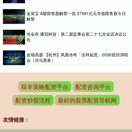
金策宝 A股限售股解禁一览 27581亿元市值限售股今日
解禁
传金所 康冠科技：第二届监事会第二十七次会议决议公
告
金瑞鼎盛 【杭州】凤凰传奇「吉祥如意」2026巡回演唱
会（河马票务）
联丰策略配资平台
配资咨询平台
配资炒股流程
最好的股票配资导航网
友情链接：