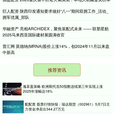
巨人配资 陕西印发通知要求做好“八一”期间双拥工作_活动_
拥军优属_部队
华融资产 亮相ARCHIDEX，聚焦装配式未来 —— 联塑星舫
2025马来西亚国际建材展圆满收官
普汇网 莫德纳(MRNA)股价上涨14%，创2024年11月以来盘
中新高
推荐资讯
逸富盈策略 欧洲斯托克50指数连续第三年实现上涨
2025年涨幅达18%
配配查 股票行情快报：瑞达期货（002961）5月7日主
力资金净卖出344.27万元