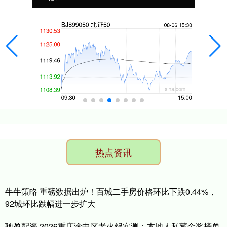
热点资讯
牛牛策略 重磅数据出炉！百城二手房价格环比下跌0.44%，
92城环比跌幅进一步扩大
驰盈配资 2026重庆渝中区老火锅实测：本地人私藏金奖榜单