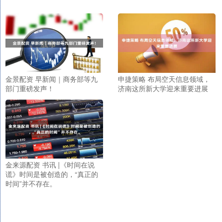
金景配资 早新闻｜商务部等九
申捷策略 布局空天信息领域，
部门重磅发声！
济南这所新大学迎来重要进展
金来源配资 书讯 |《时间在说
谎》时间是被创造的，“真正的
时间”并不存在。