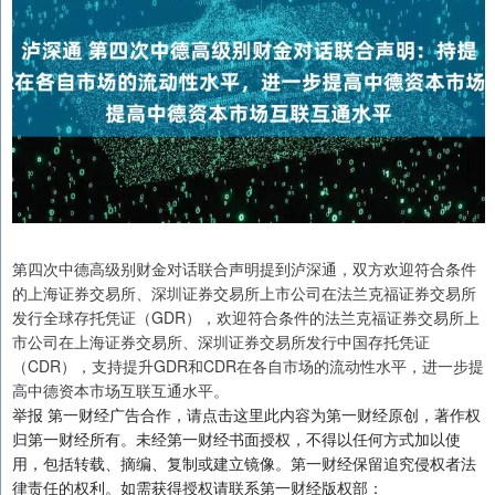
第四次中德高级别财金对话联合声明提到泸深通，双方欢迎符合条件
的上海证券交易所、深圳证券交易所上市公司在法兰克福证券交易所
发行全球存托凭证（GDR），欢迎符合条件的法兰克福证券交易所上
市公司在上海证券交易所、深圳证券交易所发行中国存托凭证
（CDR），支持提升GDR和CDR在各自市场的流动性水平，进一步提
高中德资本市场互联互通水平。
举报 第一财经广告合作，请点击这里此内容为第一财经原创，著作权
归第一财经所有。未经第一财经书面授权，不得以任何方式加以使
用，包括转载、摘编、复制或建立镜像。第一财经保留追究侵权者法
律责任的权利。如需获得授权请联系第一财经版权部：