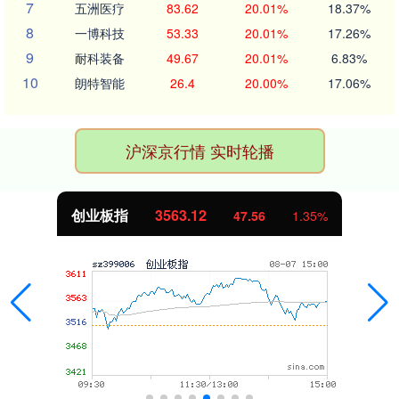
7
五洲医疗
83.62
20.01%
18.37%
8
一博科技
53.33
20.01%
17.26%
9
耐科装备
49.67
20.01%
6.83%
10
朗特智能
26.4
20.00%
17.06%
沪深京行情 实时轮播
创业板指
3563.12
47.56
1.35%