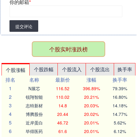
你的邮箱
*
提交评论
个股实时涨跌榜
个股跌幅
个股流入
个股流出
换手率
个股涨幅
排名
名称
最新价
涨幅
换手率
1
N展芯
116.52
396.89%
79.39%
2
锐翔智能
110.02
20.21%
16.80%
3
志特新材
14.8
20.03%
14.18%
4
博腾股份
20.44
20.02%
14.77%
5
近岸蛋白
46.72
20.01%
5.62%
6
毕得医药
61.6
20.01%
6.12%