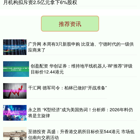
月机构拟斥资2.5亿元拿下6%股权
推荐资讯
广升网 本周有3只新股申购 比亚迪、宁德时代的一级供
应商来了
创盈配资 华创证券：维持地平线机器人-W“推荐”评级
目标价12.44港元
千汇网 德军司令：柏林已做好“开战准备”
永之胜 “K型经济”成为美国热词！分析师：2026年料仍
将是主旋律
至德投资 高盛：升香港交易所目标价至544港元 市场低
估南向交易活动