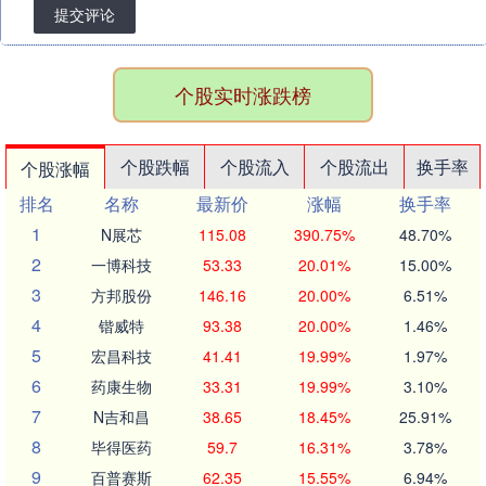
提交评论
个股实时涨跌榜
个股跌幅
个股流入
个股流出
换手率
个股涨幅
排名
名称
最新价
涨幅
换手率
1
N展芯
115.08
390.75%
48.70%
2
一博科技
53.33
20.01%
15.00%
3
方邦股份
146.16
20.00%
6.51%
4
锴威特
93.38
20.00%
1.46%
5
宏昌科技
41.41
19.99%
1.97%
6
药康生物
33.31
19.99%
3.10%
7
N吉和昌
38.65
18.45%
25.91%
8
毕得医药
59.7
16.31%
3.78%
9
百普赛斯
62.35
15.55%
6.94%