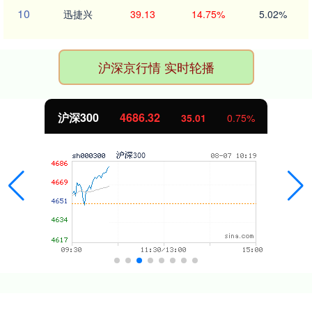
10
迅捷兴
39.13
14.75%
5.02%
沪深京行情 实时轮播
北证50
1122.44
-0.44
-0.04%