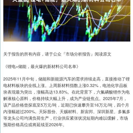
关于报告的所有内容，请于公众『市场分析报告』阅读原文
《锂电+储能，最火爆的新材料公司名单》
2025年11月中旬，储能和新能源汽车的需求持续走高，直接推动了锂
电材料板块的全线上涨。上周新材料指数上涨0.32%，电池化学品板
块表现最为突出，涨幅高达13.83%。在此背景下，六氟磷酸锂作为电
解液核心原料，价格持续大幅上升，成为产业链焦点。2025年7月，
该产品价格曾探底至5万元/吨，近期已快速攀升至16万元/吨，四个月
内涨幅超过200%。天际股份、天赐材料、新宙邦、深圳新星、多氟多
等龙头公司均满负荷生产，行业供应紧张状况短期内难以缓解，市场
预期价格高位或将延续至2026年。