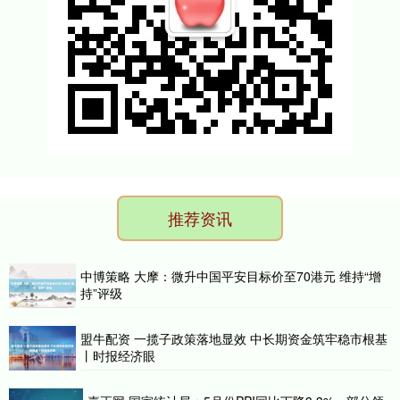
推荐资讯
中博策略 大摩：微升中国平安目标价至70港元 维持“增
持”评级
盟牛配资 一揽子政策落地显效 中长期资金筑牢稳市根基
丨时报经济眼