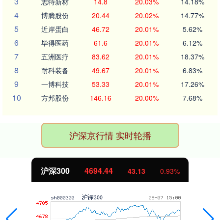
3
志特新材
14.8
20.03%
14.18%
4
博腾股份
20.44
20.02%
14.77%
5
近岸蛋白
46.72
20.01%
5.62%
6
毕得医药
61.6
20.01%
6.12%
7
五洲医疗
83.62
20.01%
18.37%
8
耐科装备
49.67
20.01%
6.83%
9
一博科技
53.33
20.01%
17.26%
10
方邦股份
146.16
20.00%
7.68%
沪深京行情 实时轮播
沪深300
4694.44
43.13
0.93%