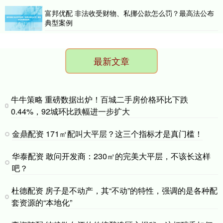
富邦优配 非法收受财物、私挪公款怎么罚？最高法公布
典型案例
最新文章
牛牛策略 重磅数据出炉！百城二手房价格环比下跌
0.44%，92城环比跌幅进一步扩大
金鼎配资 171㎡配叫大平层？这三个指标才是真门槛！
华泰配资 敢问开发商：230㎡的完美大平层，不该长这样
吧？
杜德配资 房子是不动产，其“不动”的特性，强调的是各种配
套资源的“本地化”