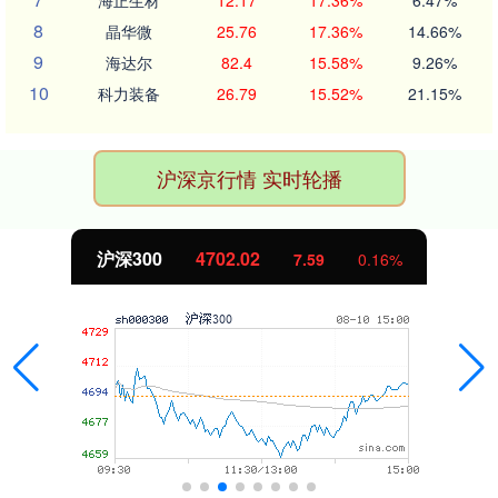
海正生材
12.17
17.36%
6.47%
8
晶华微
25.76
17.36%
14.66%
9
海达尔
82.4
15.58%
9.26%
10
科力装备
26.79
15.52%
21.15%
沪深京行情 实时轮播
沪深300
4702.02
7.59
0.16%