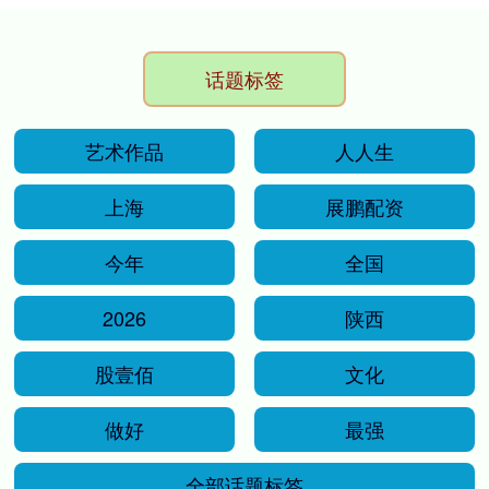
话题标签
艺术作品
人人生
上海
展鹏配资
今年
全国
2026
陕西
股壹佰
文化
做好
最强
全部话题标签