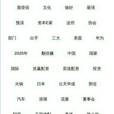
股壹佰
文化
做好
最强
预演
资本E家
这些
协会
部门
出手
三大
美股
华为
2025年
翻倍赚
中国
国家
国际
笑赢配资
奕道配资
投资
火锅
日本
云天华成
附近
汽车
浪潮
流量
董事会