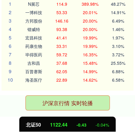
1
N展芯
114.9
389.98%
48.27%
2
一博科技
53.33
20.01%
14.91%
3
方邦股份
146.16
20.00%
6.49%
4
锴威特
93.38
20.00%
1.46%
5
宏昌科技
41.41
19.99%
1.97%
6
药康生物
33.31
19.99%
3.10%
7
毕得医药
59.72
16.35%
3.72%
8
吉和昌
37.68
15.48%
25.55%
9
百普赛斯
62.05
14.99%
6.88%
10
海圣医疗
22.89
14.62%
6.58%
沪深京行情 实时轮播
北证50
1122.32
-0.56
-0.05%