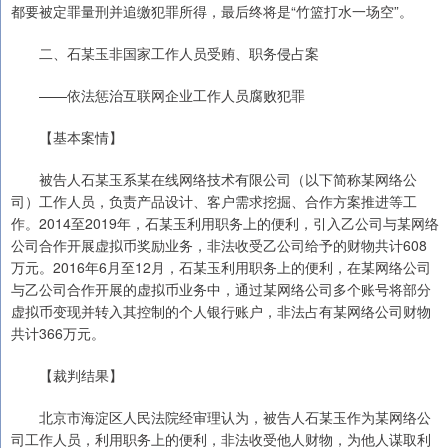
都要被定罪量刑并追缴犯罪所得，最后终将是“竹篮打水一场空”。
二、石某玉非国家工作人员受贿、职务侵占案
——依法惩治互联网企业工作人员腐败犯罪
【基本案情】
被告人石某玉系某在线网络技术有限公司（以下简称某网络公
司）工作人员，负责产品设计、客户需求挖掘、合作方案推进等工
作。2014至2019年，石某玉利用职务上的便利，引入乙公司与某网络
公司合作开展虚拟币奖励业务，非法收受乙公司给予的财物共计608
万元。2016年6月至12月，石某玉利用职务上的便利，在某网络公司
与乙公司合作开展的虚拟币业务中，通过某网络公司多个账号将部分
虚拟币变现并转入其控制的个人银行账户，非法占有某网络公司财物
共计366万元。
【裁判结果】
北京市海淀区人民法院经审理认为，被告人石某玉作为某网络公
司工作人员，利用职务上的便利，非法收受他人财物，为他人谋取利