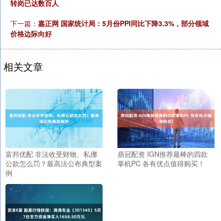
转岗已达数百人
下一篇：
嘉正网 国家统计局：5月份PPI同比下降3.3%，部分领域
价格边际向好
相关文章
富邦优配 非法收受财物、私挪
鼎冠配资 IGN推荐最棒的四款
公款怎么罚？最高法公布典型案
掌机PC 各有优点值得购买！
例