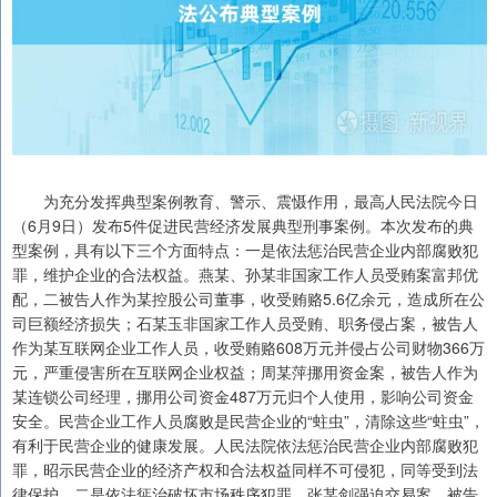
为充分发挥典型案例教育、警示、震慑作用，最高人民法院今日
（6月9日）发布5件促进民营经济发展典型刑事案例。本次发布的典
型案例，具有以下三个方面特点：一是依法惩治民营企业内部腐败犯
罪，维护企业的合法权益。燕某、孙某非国家工作人员受贿案富邦优
配，二被告人作为某控股公司董事，收受贿赂5.6亿余元，造成所在公
司巨额经济损失；石某玉非国家工作人员受贿、职务侵占案，被告人
作为某互联网企业工作人员，收受贿赂608万元并侵占公司财物366万
元，严重侵害所在互联网企业权益；周某萍挪用资金案，被告人作为
某连锁公司经理，挪用公司资金487万元归个人使用，影响公司资金
安全。民营企业工作人员腐败是民营企业的“蛀虫”，清除这些“蛀虫”，
有利于民营企业的健康发展。人民法院依法惩治民营企业内部腐败犯
罪，昭示民营企业的经济产权和合法权益同样不可侵犯，同等受到法
律保护。二是依法惩治破坏市场秩序犯罪。张某剑强迫交易案，被告