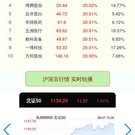
4
博腾股份
20.44
20.02%
14.77%
5
近岸蛋白
46.72
20.01%
5.62%
6
毕得医药
61.6
20.01%
6.12%
7
五洲医疗
83.62
20.01%
18.37%
8
耐科装备
49.67
20.01%
6.83%
9
一博科技
53.33
20.01%
17.26%
10
方邦股份
146.16
20.00%
7.68%
沪深京行情 实时轮播
北证50
1134.24
11.37
1.01%