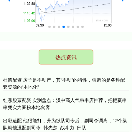
热点资讯
杜德配资 房子是不动产，其“不动”的特性，强调的是各种配
套资源的“本地化”
红涨股票配资 实测盘点：汉中高人气串串店推荐，把把赢串
串凭实力圈粉本地食客
出彩速配 他很能打，升为纵队司令后，副司令调离，12个纵
队就他没配副司令_韩先楚_战斗力_部队