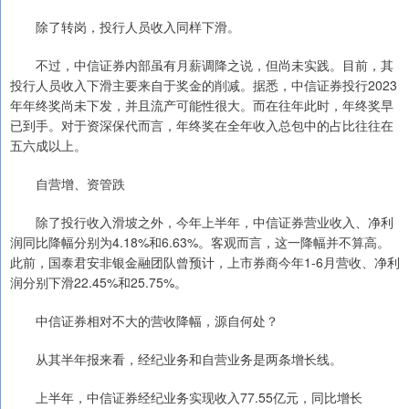
除了转岗，投行人员收入同样下滑。
不过，中信证券内部虽有月薪调降之说，但尚未实践。目前，其
投行人员收入下滑主要来自于奖金的削减。据悉，中信证券投行2023
年年终奖尚未下发，并且流产可能性很大。而在往年此时，年终奖早
已到手。对于资深保代而言，年终奖在全年收入总包中的占比往往在
五六成以上。
自营增、资管跌
除了投行收入滑坡之外，今年上半年，中信证券营业收入、净利
润同比降幅分别为4.18%和6.63%。客观而言，这一降幅并不算高。
此前，国泰君安非银金融团队曾预计，上市券商今年1-6月营收、净利
润分别下滑22.45%和25.75%。
中信证券相对不大的营收降幅，源自何处？
从其半年报来看，经纪业务和自营业务是两条增长线。
上半年，中信证券经纪业务实现收入77.55亿元，同比增长