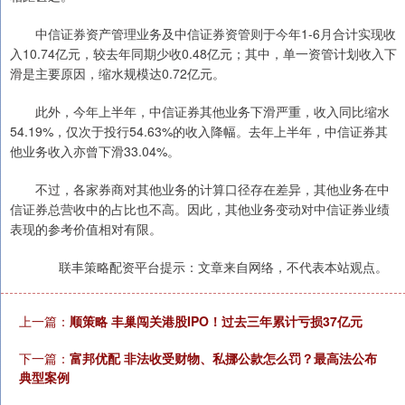
中信证券资产管理业务及中信证券资管则于今年1-6月合计实现收
入10.74亿元，较去年同期少收0.48亿元；其中，单一资管计划收入下
滑是主要原因，缩水规模达0.72亿元。
此外，今年上半年，中信证券其他业务下滑严重，收入同比缩水
54.19%，仅次于投行54.63%的收入降幅。去年上半年，中信证券其
他业务收入亦曾下滑33.04%。
不过，各家券商对其他业务的计算口径存在差异，其他业务在中
信证券总营收中的占比也不高。因此，其他业务变动对中信证券业绩
表现的参考价值相对有限。
联丰策略配资平台提示：文章来自网络，不代表本站观点。
上一篇：
顺策略 丰巢闯关港股IPO！过去三年累计亏损37亿元
下一篇：
富邦优配 非法收受财物、私挪公款怎么罚？最高法公布
典型案例