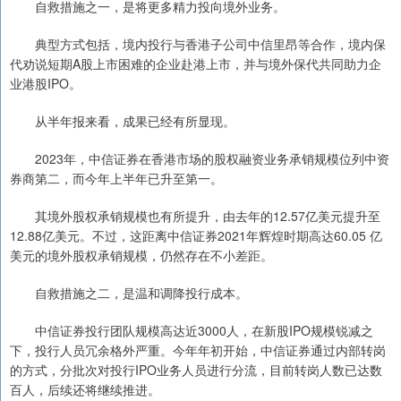
自救措施之一，是将更多精力投向境外业务。
典型方式包括，境内投行与香港子公司中信里昂等合作，境内保
代劝说短期A股上市困难的企业赴港上市，并与境外保代共同助力企
业港股IPO。
从半年报来看，成果已经有所显现。
2023年，中信证券在香港市场的股权融资业务承销规模位列中资
券商第二，而今年上半年已升至第一。
其境外股权承销规模也有所提升，由去年的12.57亿美元提升至
12.88亿美元。不过，这距离中信证券2021年辉煌时期高达60.05 亿
美元的境外股权承销规模，仍然存在不小差距。
自救措施之二，是温和调降投行成本。
中信证券投行团队规模高达近3000人，在新股IPO规模锐减之
下，投行人员冗余格外严重。今年年初开始，中信证券通过内部转岗
的方式，分批次对投行IPO业务人员进行分流，目前转岗人数已达数
百人，后续还将继续推进。