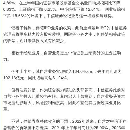
4.89%。在上半年国内证券市场股票基金交易量日均规模同比下降
6.83%、上证综指下跌 0.25%、中小综指下跌 12.01%、 创业板综指
下跌 15.63%的环境下，中信证券经纪业务这一增速实属难得。
记者了解到，伴随IPO业务的收紧，此前重点聚焦IPO的中信证券
管理者将更多精力投入股权质押、两融等业务之中；但伴随相关政策
的收紧，近月来其投入又有所减少。
相较于经纪业务，自营业务更是中信证券业绩提升的主要拉动
力。
今年上半年，其自营业务实现收入134.04亿元，去年同期则为
102.13亿元，同比增幅高达31.24%。
值得注意的是，作为综合实力强劲的头部券商，中信证券此前对
自营业务的投入比重较为有限。其内部人士曾提到，自营业务受资本
市场波动影响大，风险控制难度高，因此不宜使其占据过高业务比
重。
不过，伴随券商整体收入的下滑，2022年以来，自营对中信证券
总营收的贡献度不断走高，2021年上半年时尚且为25.90%，2023年