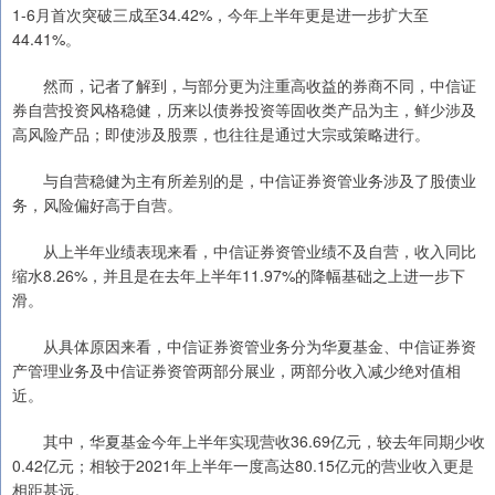
1-6月首次突破三成至34.42%，今年上半年更是进一步扩大至
44.41%。
然而，记者了解到，与部分更为注重高收益的券商不同，中信证
券自营投资风格稳健，历来以债券投资等固收类产品为主，鲜少涉及
高风险产品；即使涉及股票，也往往是通过大宗或策略进行。
与自营稳健为主有所差别的是，中信证券资管业务涉及了股债业
务，风险偏好高于自营。
从上半年业绩表现来看，中信证券资管业绩不及自营，收入同比
缩水8.26%，并且是在去年上半年11.97%的降幅基础之上进一步下
滑。
从具体原因来看，中信证券资管业务分为华夏基金、中信证券资
产管理业务及中信证券资管两部分展业，两部分收入减少绝对值相
近。
其中，华夏基金今年上半年实现营收36.69亿元，较去年同期少收
0.42亿元；相较于2021年上半年一度高达80.15亿元的营业收入更是
相距甚远。