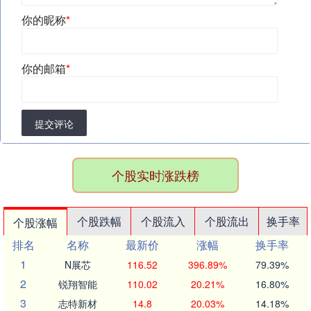
你的昵称
*
你的邮箱
*
提交评论
个股实时涨跌榜
个股跌幅
个股流入
个股流出
换手率
个股涨幅
排名
名称
最新价
涨幅
换手率
1
N展芯
116.52
396.89%
79.39%
2
锐翔智能
110.02
20.21%
16.80%
3
志特新材
14.8
20.03%
14.18%