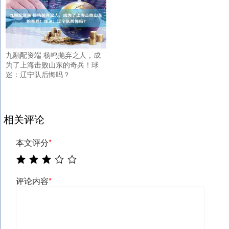
九融配资端 杨鸣抛弃之人，成
为了上海击败山东的奇兵！球
迷：辽宁队后悔吗？
相关评论
本文评分
*
评论内容
*