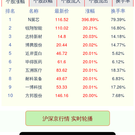
个股跌幅
个股流入
个股流出
换手率
个股涨幅
排名
名称
最新价
涨幅
换手率
1
N展芯
116.52
396.89%
79.39%
2
锐翔智能
110.02
20.21%
16.80%
3
志特新材
14.8
20.03%
14.18%
4
博腾股份
20.44
20.02%
14.77%
5
近岸蛋白
46.72
20.01%
5.62%
6
毕得医药
61.6
20.01%
6.12%
7
五洲医疗
83.62
20.01%
18.37%
8
耐科装备
49.67
20.01%
6.83%
9
一博科技
53.33
20.01%
17.26%
10
方邦股份
146.16
20.00%
7.68%
沪深京行情 实时轮播