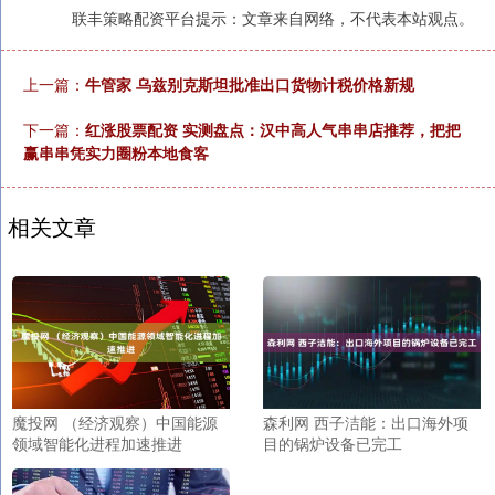
联丰策略配资平台提示：文章来自网络，不代表本站观点。
上一篇：
牛管家 乌兹别克斯坦批准出口货物计税价格新规
下一篇：
红涨股票配资 实测盘点：汉中高人气串串店推荐，把把
赢串串凭实力圈粉本地食客
相关文章
魔投网 （经济观察）中国能源
森利网 西子洁能：出口海外项
领域智能化进程加速推进
目的锅炉设备已完工