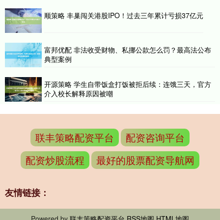
顺策略 丰巢闯关港股IPO！过去三年累计亏损37亿元
富邦优配 非法收受财物、私挪公款怎么罚？最高法公布
典型案例
开源策略 学生自带饭盒打饭被拒后续：连饿三天，官方
介入校长解释原因被嘲
联丰策略配资平台
配资咨询平台
配资炒股流程
最好的股票配资导航网
友情链接：
Powered by
联丰策略配资平台
RSS地图
HTML地图