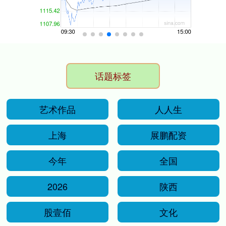
话题标签
艺术作品
人人生
上海
展鹏配资
今年
全国
2026
陕西
股壹佰
文化