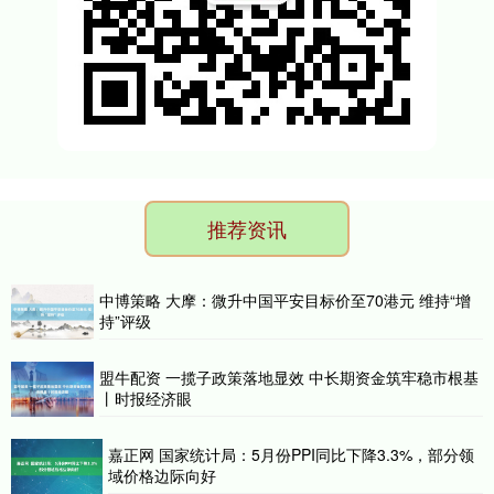
推荐资讯
中博策略 大摩：微升中国平安目标价至70港元 维持“增
持”评级
盟牛配资 一揽子政策落地显效 中长期资金筑牢稳市根基
丨时报经济眼
嘉正网 国家统计局：5月份PPI同比下降3.3%，部分领
域价格边际向好