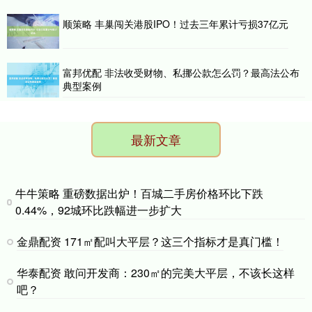
顺策略 丰巢闯关港股IPO！过去三年累计亏损37亿元
富邦优配 非法收受财物、私挪公款怎么罚？最高法公布
典型案例
最新文章
牛牛策略 重磅数据出炉！百城二手房价格环比下跌
0.44%，92城环比跌幅进一步扩大
金鼎配资 171㎡配叫大平层？这三个指标才是真门槛！
华泰配资 敢问开发商：230㎡的完美大平层，不该长这样
吧？