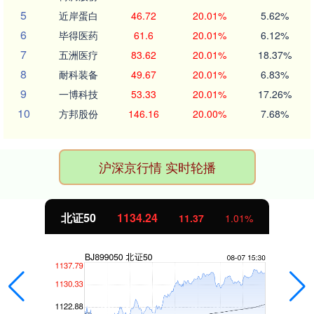
5
近岸蛋白
46.72
20.01%
5.62%
6
毕得医药
61.6
20.01%
6.12%
7
五洲医疗
83.62
20.01%
18.37%
8
耐科装备
49.67
20.01%
6.83%
9
一博科技
53.33
20.01%
17.26%
10
方邦股份
146.16
20.00%
7.68%
沪深京行情 实时轮播
北证50
1134.24
11.37
1.01%