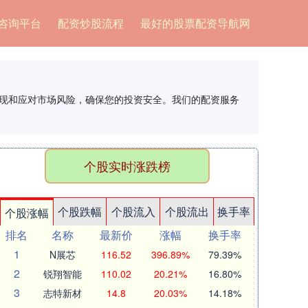
咨询平台
配资炒股流程
最好的股票配资导航网
发现和应对市场风险，确保您的投资安全。我们的配资服务
个股实时涨跌榜
个股跌幅
个股流入
个股流出
换手率
个股涨幅
排名
名称
最新价
涨幅
换手率
1
N展芯
116.52
396.89%
79.39%
2
锐翔智能
110.02
20.21%
16.80%
3
志特新材
14.8
20.03%
14.18%