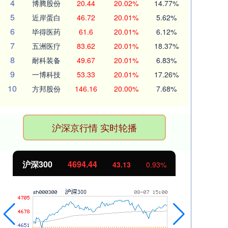
4
博腾股份
20.44
20.02%
14.77%
5
近岸蛋白
46.72
20.01%
5.62%
6
毕得医药
61.6
20.01%
6.12%
7
五洲医疗
83.62
20.01%
18.37%
8
耐科装备
49.67
20.01%
6.83%
9
一博科技
53.33
20.01%
17.26%
10
方邦股份
146.16
20.00%
7.68%
沪深京行情 实时轮播
沪深300
4694.44
北
43.13
0.93%