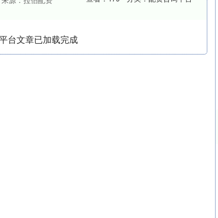
平台文章已加载完成
深证成指
14311.01
02%
200.89
1.42%