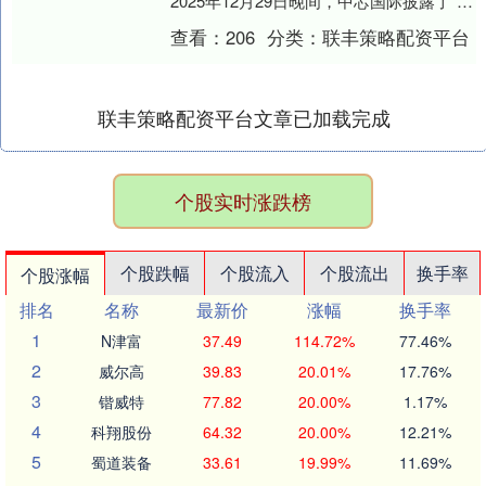
2025年12月29日晚间，中芯国际披露了“发
行股份购买资产暨关联交易草案”....
查看：
206
分类：
联丰策略配资平台
联丰策略配资平台文章已加载完成
个股实时涨跌榜
个股跌幅
个股流入
个股流出
换手率
个股涨幅
排名
名称
最新价
涨幅
换手率
1
N津富
37.49
114.72%
77.46%
2
威尔高
39.83
20.01%
17.76%
3
锴威特
77.82
20.00%
1.17%
4
科翔股份
64.32
20.00%
12.21%
5
蜀道装备
33.61
19.99%
11.69%