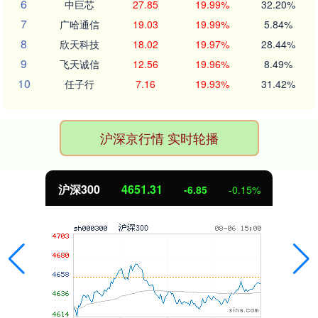
6
中巨芯
27.85
19.99%
32.20%
7
广哈通信
19.03
19.99%
5.84%
8
欣天科技
18.02
19.97%
28.44%
9
飞天诚信
12.56
19.96%
8.49%
10
任子行
7.16
19.93%
31.42%
沪深京行情 实时轮播
沪深300
4651.31
-6.85
-0.15%