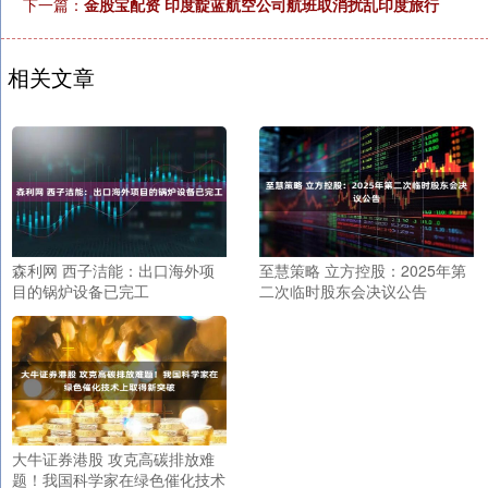
下一篇：
金股宝配资 印度靛蓝航空公司航班取消扰乱印度旅行
相关文章
森利网 西子洁能：出口海外项
至慧策略 立方控股：2025年第
目的锅炉设备已完工
二次临时股东会决议公告
大牛证券港股 攻克高碳排放难
题！我国科学家在绿色催化技术