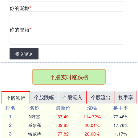
你的昵称
*
你的邮箱
*
提交评论
个股实时涨跌榜
个股跌幅
个股流入
个股流出
换手率
个股涨幅
排名
名称
最新价
涨幅
换手率
1
N津富
37.49
114.72%
77.46%
2
威尔高
39.83
20.01%
17.76%
3
锴威特
77.82
20.00%
1.17%