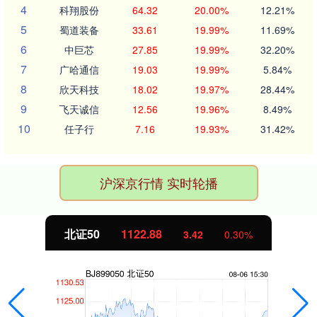
4
科翔股份
64.32
20.00%
12.21%
5
蜀道装备
33.61
19.99%
11.69%
6
中巨芯
27.85
19.99%
32.20%
7
广哈通信
19.03
19.99%
5.84%
8
欣天科技
18.02
19.97%
28.44%
9
飞天诚信
12.56
19.96%
8.49%
10
任子行
7.16
19.93%
31.42%
沪深京行情 实时轮播
北证50
1122.88
3.42
0.30%