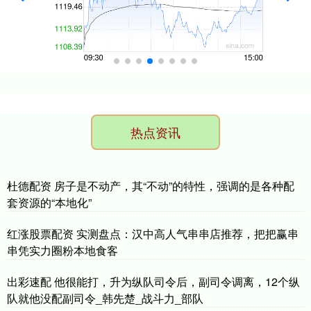
热点资讯
杜德配资 房子是不动产，其“不动”的特性，强调的是各种配
套资源的“本地化”
红涨股票配资 实测盘点：汉中高人气串串店推荐，把把赢串
串凭实力圈粉本地食客
出彩速配 他很能打，升为纵队司令后，副司令调离，12个纵
队就他没配副司令_韩先楚_战斗力_部队