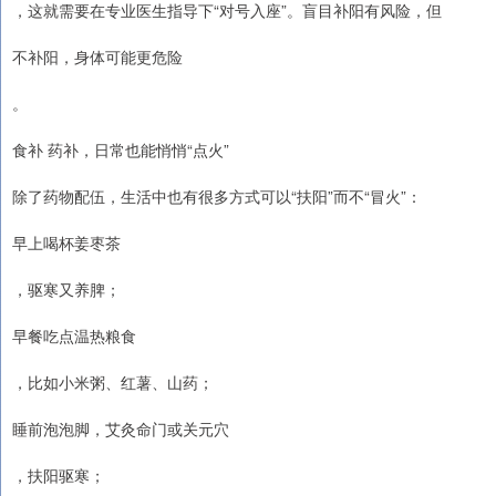
，这就需要在专业医生指导下“对号入座”。盲目补阳有风险，但
不补阳，身体可能更危险
。
食补 药补，日常也能悄悄“点火”
除了药物配伍，生活中也有很多方式可以“扶阳”而不“冒火”：
早上喝杯姜枣茶
，驱寒又养脾；
早餐吃点温热粮食
，比如小米粥、红薯、山药；
睡前泡泡脚，艾灸命门或关元穴
，扶阳驱寒；