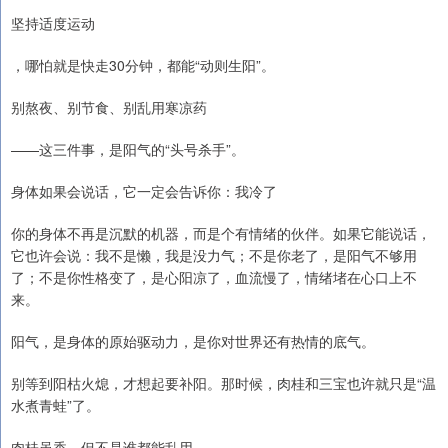
坚持适度运动
，哪怕就是快走30分钟，都能“动则生阳”。
别熬夜、别节食、别乱用寒凉药
——这三件事，是阳气的“头号杀手”。
身体如果会说话，它一定会告诉你：我冷了
你的身体不再是沉默的机器，而是个有情绪的伙伴。如果它能说话，
它也许会说：我不是懒，我是没力气；不是你老了，是阳气不够用
了；不是你性格变了，是心阳凉了，血流慢了，情绪堵在心口上不
来。
阳气，是身体的原始驱动力，是你对世界还有热情的底气。
别等到阳枯火熄，才想起要补阳。那时候，肉桂和三宝也许就只是“温
水煮青蛙”了。
肉桂虽香，但不是谁都能乱用