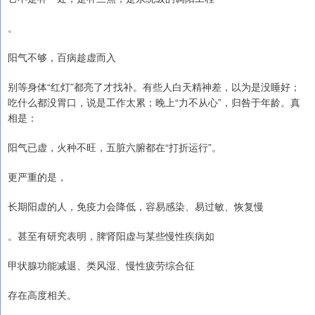
。
阳气不够，百病趁虚而入
别等身体“红灯”都亮了才找补。有些人白天精神差，以为是没睡好；
吃什么都没胃口，说是工作太累；晚上“力不从心”，归咎于年龄。真
相是：
阳气已虚，火种不旺，五脏六腑都在“打折运行”。
更严重的是，
长期阳虚的人，免疫力会降低，容易感染、易过敏、恢复慢
。甚至有研究表明，脾肾阳虚与某些慢性疾病如
甲状腺功能减退、类风湿、慢性疲劳综合征
存在高度相关。