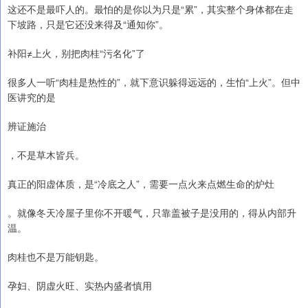
这还不是最吓人的。最怕的是你以为只是“累”，其实整个身体都在走
下坡路，只是它还没来得及“通知你”。
补阳≠上火，别把肉桂“污名化”了
很多人一听“肉桂是热性的”，就下意识躲得远远的，生怕“上火”。但中
医讲究的是
辨证施治
，不是草木皆兵。
真正的阳虚体质，是“冷底之人”，需要一点火来点燃生命的炉灶
。就像冬天冷屋子里你不开暖气，只靠盖被子是没用的，得从内部升
温。
肉桂也不是万能钥匙。
孕妇、阴虚火旺、实热内盛者慎用