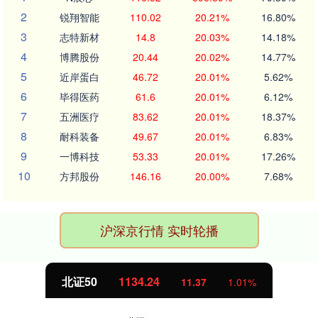
2
锐翔智能
110.02
20.21%
16.80%
3
志特新材
14.8
20.03%
14.18%
4
博腾股份
20.44
20.02%
14.77%
5
近岸蛋白
46.72
20.01%
5.62%
6
毕得医药
61.6
20.01%
6.12%
7
五洲医疗
83.62
20.01%
18.37%
8
耐科装备
49.67
20.01%
6.83%
9
一博科技
53.33
20.01%
17.26%
10
方邦股份
146.16
20.00%
7.68%
沪深京行情 实时轮播
北证50
1134.24
11.37
1.01%