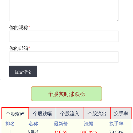
你的昵称
*
你的邮箱
*
提交评论
个股实时涨跌榜
个股跌幅
个股流入
个股流出
换手率
个股涨幅
排名
名称
最新价
涨幅
换手率
1
N展芯
116.52
396.89%
79.39%