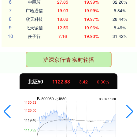
6
中巨芯
27.85
19.99%
32.20%
7
广哈通信
19.03
19.99%
5.84%
8
欣天科技
18.02
19.97%
28.44%
9
飞天诚信
12.56
19.96%
8.49%
10
任子行
7.16
19.93%
31.42%
沪深京行情 实时轮播
北证50
1122.88
3.42
0.30%