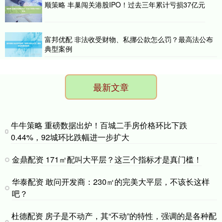
顺策略 丰巢闯关港股IPO！过去三年累计亏损37亿元
富邦优配 非法收受财物、私挪公款怎么罚？最高法公布
典型案例
最新文章
牛牛策略 重磅数据出炉！百城二手房价格环比下跌
0.44%，92城环比跌幅进一步扩大
金鼎配资 171㎡配叫大平层？这三个指标才是真门槛！
华泰配资 敢问开发商：230㎡的完美大平层，不该长这样
吧？
杜德配资 房子是不动产，其“不动”的特性，强调的是各种配