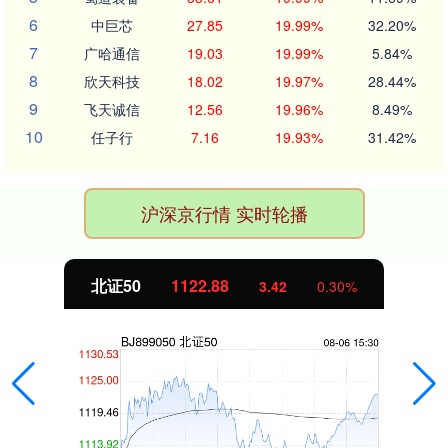
6
中巨芯
27.85
19.99%
32.20%
7
广哈通信
19.03
19.99%
5.84%
8
欣天科技
18.02
19.97%
28.44%
9
飞天诚信
12.56
19.96%
8.49%
10
任子行
7.16
19.93%
31.42%
沪深京行情 实时轮播
北证50
1122.88
3.42
0.30%