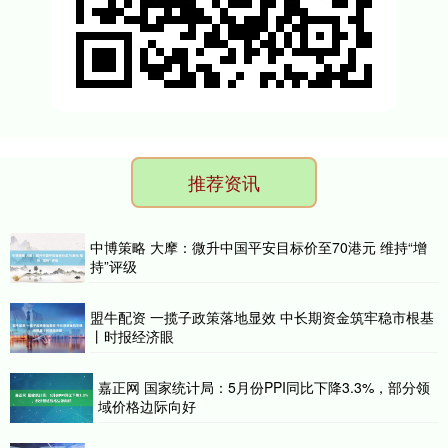
推荐资讯
中博策略 大摩：微升中国平安目标价至70港元 维持“增
持”评级
盟牛配资 一揽子政策落地显效 中长期资金筑牢稳市根基
丨时报经济眼
嘉正网 国家统计局：5月份PPI同比下降3.3%，部分领
域价格边际向好