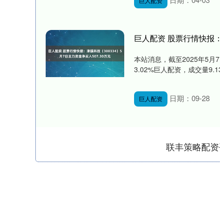
巨人配资
巨人配资 股票行情快报：津
本站消息，截至2025年5月7
3.02%巨人配资，成交量9.13
日期：09-28
巨人配资
联丰策略配资
深证成指
14311.01
9.68
1.02%
200.89