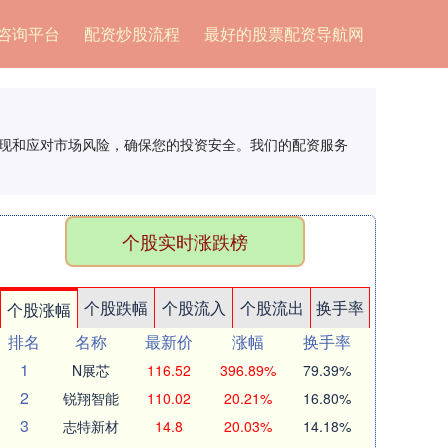
咨询平台
配资炒股流程
最好的股票配资导航网
发现和应对市场风险，确保您的投资安全。我们的配资服务
个股实时涨跌榜
个股跌幅
个股流入
个股流出
换手率
个股涨幅
排名
名称
最新价
涨幅
换手率
1
N展芯
116.52
396.89%
79.39%
2
锐翔智能
110.02
20.21%
16.80%
3
志特新材
14.8
20.03%
14.18%