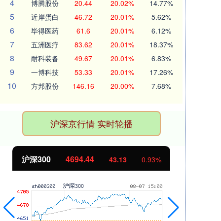
4
博腾股份
20.44
20.02%
14.77%
5
近岸蛋白
46.72
20.01%
5.62%
6
毕得医药
61.6
20.01%
6.12%
7
五洲医疗
83.62
20.01%
18.37%
8
耐科装备
49.67
20.01%
6.83%
9
一博科技
53.33
20.01%
17.26%
10
方邦股份
146.16
20.00%
7.68%
沪深京行情 实时轮播
北证50
1134.24
11.37
1.01%