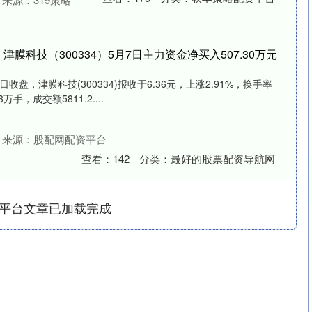
膜科技（300334）5月7日主力资金净买入507.30万元
日收盘，津膜科技(300334)报收于6.36元，上涨2.91%，换手率
万手，成交额5811.2....
来源：股配网配资平台
查看：
142
分类：
最好的股票配资导航网
平台文章已加载完成
沪深300
4694.44
1.42%
43.13
0.93%