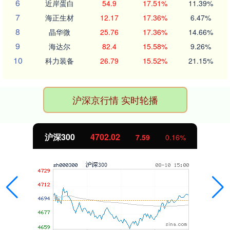
6
近岸蛋白
54.9
17.51%
11.39%
7
海正生材
12.17
17.36%
6.47%
8
晶华微
25.76
17.36%
14.66%
9
海达尔
82.4
15.58%
9.26%
10
科力装备
26.79
15.52%
21.15%
沪深京行情 实时轮播
沪深300
4702.02
7.59
0.16%