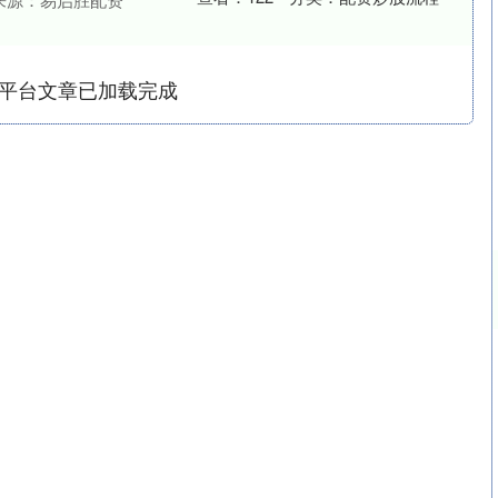
平台文章已加载完成
沪深300
4694.44
.42%
43.13
0.93%