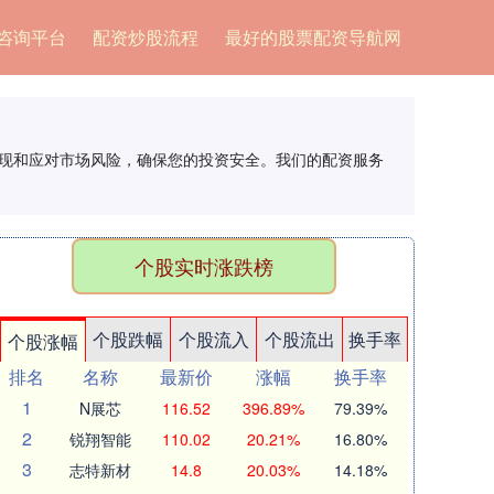
咨询平台
配资炒股流程
最好的股票配资导航网
发现和应对市场风险，确保您的投资安全。我们的配资服务
个股实时涨跌榜
个股跌幅
个股流入
个股流出
换手率
个股涨幅
排名
名称
最新价
涨幅
换手率
1
N展芯
116.52
396.89%
79.39%
2
锐翔智能
110.02
20.21%
16.80%
3
志特新材
14.8
20.03%
14.18%