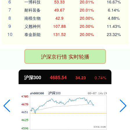
6
一博科技
53.33
20.01%
16.67%
7
耐科装备
49.67
20.01%
6.14%
8
南模生物
42.9
20.00%
4.88%
9
义翘神州
107.88
20.00%
11.43%
10
泰金新能
131.52
20.00%
23.32%
沪深京行情 实时轮播
沪深300
4685.54
34.23
0.74%