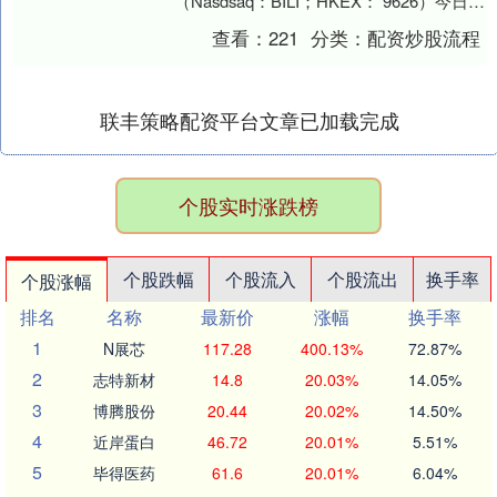
（Nasdsaq：BILI；HKEX： 9626）今日发
布了截至9月30日的2....
查看：
221
分类：
配资炒股流程
联丰策略配资平台文章已加载完成
个股实时涨跌榜
个股跌幅
个股流入
个股流出
换手率
个股涨幅
排名
名称
最新价
涨幅
换手率
1
N展芯
117.28
400.13%
72.87%
2
志特新材
14.8
20.03%
14.05%
3
博腾股份
20.44
20.02%
14.50%
4
近岸蛋白
46.72
20.01%
5.51%
5
毕得医药
61.6
20.01%
6.04%