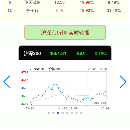
9
飞天诚信
12.56
19.96%
8.49%
10
任子行
7.16
19.93%
31.42%
沪深京行情 实时轮播
沪深300
4651.31
-6.85
-0.15%