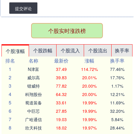
提交评论
个股实时涨跌榜
个股跌幅
个股流入
个股流出
换手率
个股涨幅
排名
名称
最新价
涨幅
换手率
1
N津富
37.49
114.72%
77.46%
2
威尔高
39.83
20.01%
17.76%
3
锴威特
77.82
20.00%
1.17%
4
科翔股份
64.32
20.00%
12.21%
5
蜀道装备
33.61
19.99%
11.69%
6
中巨芯
27.85
19.99%
32.20%
7
广哈通信
19.03
19.99%
5.84%
8
欣天科技
18.02
19.97%
28.44%