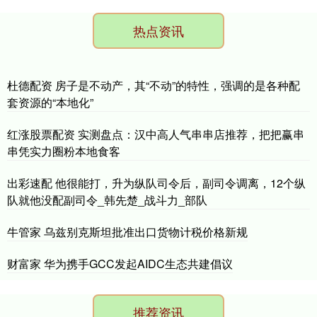
热点资讯
杜德配资 房子是不动产，其“不动”的特性，强调的是各种配
套资源的“本地化”
红涨股票配资 实测盘点：汉中高人气串串店推荐，把把赢串
串凭实力圈粉本地食客
出彩速配 他很能打，升为纵队司令后，副司令调离，12个纵
队就他没配副司令_韩先楚_战斗力_部队
牛管家 乌兹别克斯坦批准出口货物计税价格新规
财富家 华为携手GCC发起AIDC生态共建倡议
推荐资讯