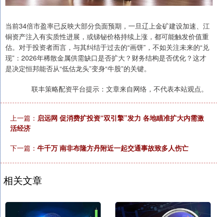
当前34倍市盈率已反映大部分负面预期，一旦辽上金矿建设加速、江
铜资产注入有实质性进展，或锑铋价格持续上涨，都可能触发价值重
估。对于投资者而言，与其纠结于过去的“画饼”，不如关注未来的“兑
现”：2026年稀散金属供需缺口是否扩大？财务结构是否优化？这才
是决定恒邦能否从“低估龙头”变身“牛股”的关键。
联丰策略配资平台提示：文章来自网络，不代表本站观点。
上一篇：
启远网 促消费扩投资“双引擎”发力 各地瞄准扩大内需激
活经济
下一篇：
牛千万 南非布隆方丹附近一起交通事故致多人伤亡
相关文章